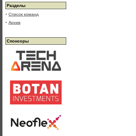
Разделы
·
Список команд
·
Архив
Спонсоры