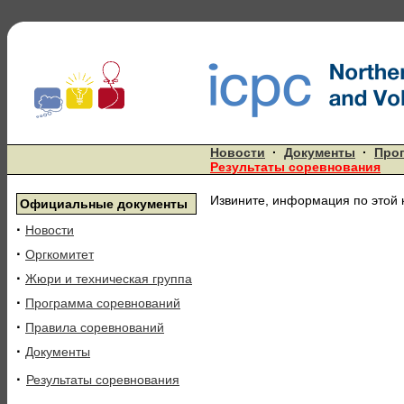
Новости
·
Документы
·
Про
Результаты соревнования
Извините, информация по этой 
Официальные документы
·
Новости
·
Оргкомитет
·
Жюри и техническая группа
·
Программа соревнований
·
Правила соревнований
·
Документы
·
Результаты соревнования