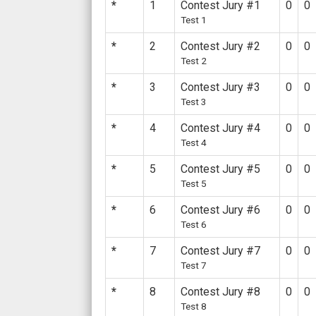
*
1
Contest Jury #1
0
0
Test 1
*
2
Contest Jury #2
0
0
Test 2
*
3
Contest Jury #3
0
0
Test 3
*
4
Contest Jury #4
0
0
Test 4
*
5
Contest Jury #5
0
0
Test 5
*
6
Contest Jury #6
0
0
Test 6
*
7
Contest Jury #7
0
0
Test 7
*
8
Contest Jury #8
0
0
Test 8