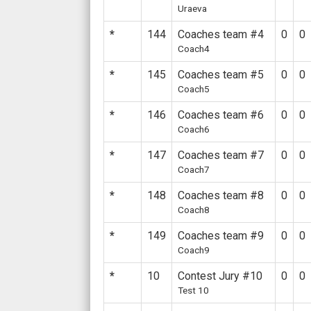
Uraeva
*
144
Coaches team #4
0
0
Coach4
*
145
Coaches team #5
0
0
Coach5
*
146
Coaches team #6
0
0
Coach6
*
147
Coaches team #7
0
0
Coach7
*
148
Coaches team #8
0
0
Coach8
*
149
Coaches team #9
0
0
Coach9
*
10
Contest Jury #10
0
0
Test 10