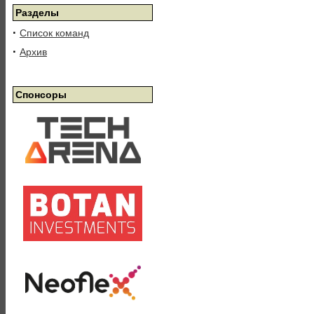
Разделы
·
Список команд
·
Архив
Спонсоры