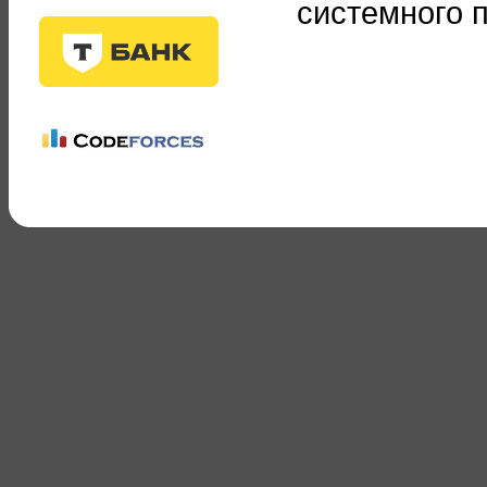
системного 