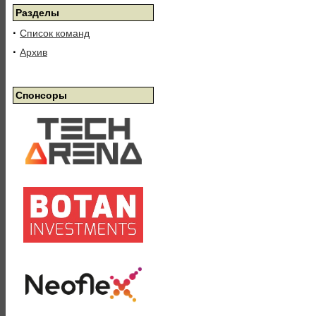
Разделы
·
Список команд
·
Архив
Спонсоры