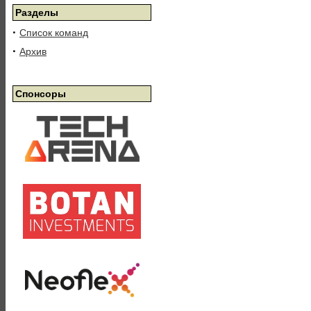
Разделы
·
Список команд
·
Архив
Спонсоры