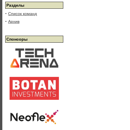
Разделы
·
Список команд
·
Архив
Спонсоры