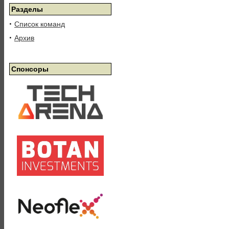
Разделы
·
Список команд
·
Архив
Спонсоры